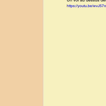
https://youtu.be/wvJ57