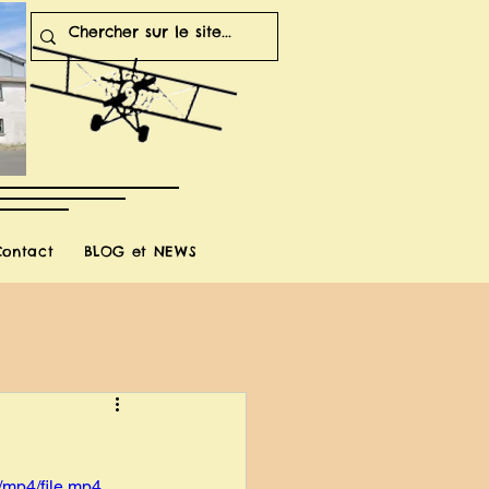
Contact
BLOG et NEWS
/mp4/file.mp4