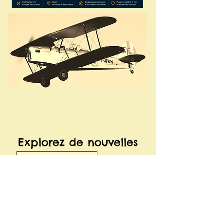
Explorez de nouvelles
sensations!!!
Devenez vous même un pionnier
de l'air et découvrez ces sensations
qu'avaient les pilotes des années